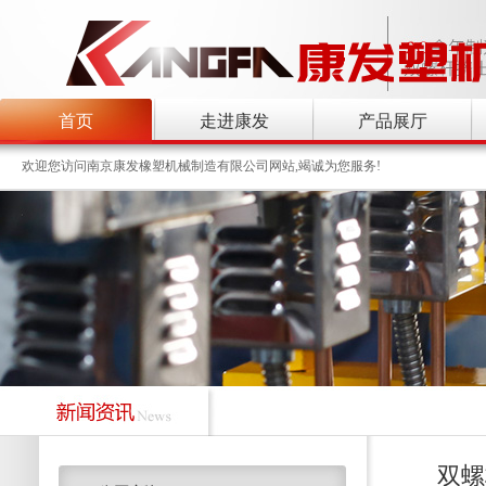
首页
走进康发
产品展厅
欢迎您访问南京康发橡塑机械制造有限公司网站,竭诚为您服务!
双螺