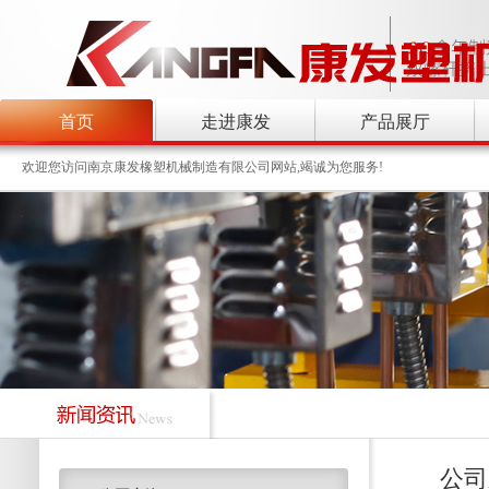
首页
走进康发
产品展厅
欢迎您访问南京康发橡塑机械制造有限公司网站,竭诚为您服务!
公司