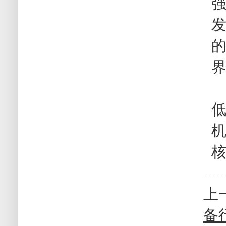
机
上
备