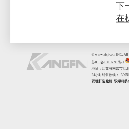
下
在
©
www.kfsj.com
INC. A
苏ICP备18016891号-1
地址：江苏省南京市江北新区中山
24小时销售热线：1390515
双螺杆造粒机
双螺杆挤