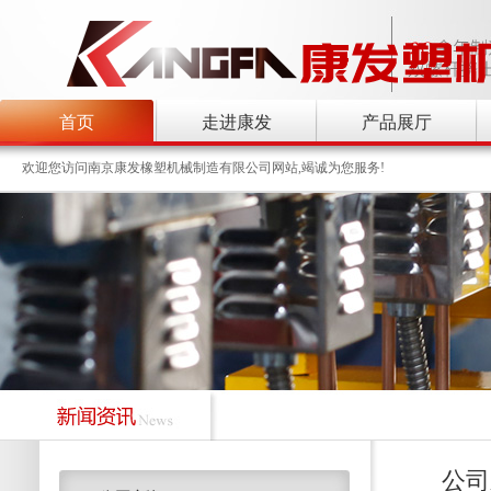
首页
走进康发
产品展厅
欢迎您访问南京康发橡塑机械制造有限公司网站,竭诚为您服务!
公司