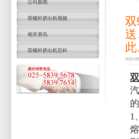
公司新闻
双
双螺杆挤出机视频
送
相关资讯
此
双螺杆挤出机百科
浏览次数：
的