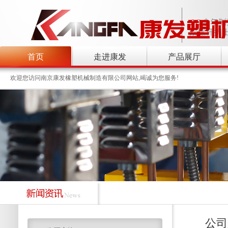
首页
走进康发
产品展厅
欢迎您访问南京康发橡塑机械制造有限公司网站,竭诚为您服务!
公司