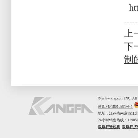
ht
上
下
制
©
www.kfsj.com
INC. A
苏ICP备18016891号-1
地址：江苏省南京市江北新区中山
24小时销售热线：1390515
双螺杆造粒机
双螺杆挤